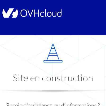
Site en construction
Besoin d'assistance ou d'informations ?